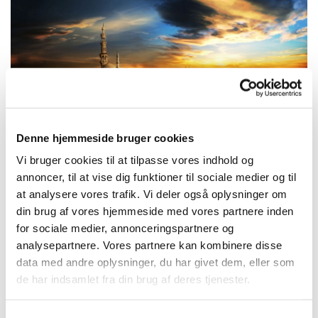
Denne hjemmeside bruger cookies
Vi bruger cookies til at tilpasse vores indhold og
annoncer, til at vise dig funktioner til sociale medier og til
TILBAGE
at analysere vores trafik. Vi deler også oplysninger om
din brug af vores hjemmeside med vores partnere inden
for sociale medier, annonceringspartnere og
analysepartnere. Vores partnere kan kombinere disse
data med andre oplysninger, du har givet dem, eller som
de har indsamlet fra din brug af deres tjenester.
Samtykkevalg