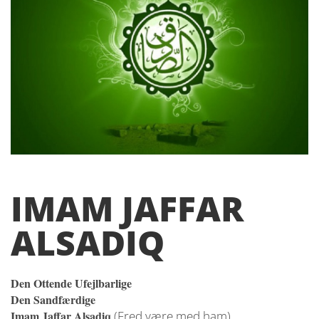
IMAM JAFFAR
ALSADIQ
Den Ottende Ufejlbarlige
Den Sandfærdige
Imam Jaffar Alsadiq
(Fred være med ham)