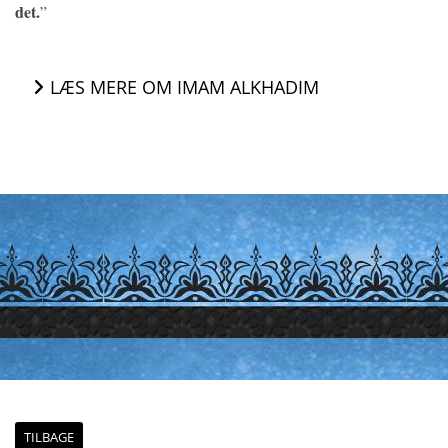
det.
”
LÆS MERE OM IMAM ALKHADIM
TILBAGE