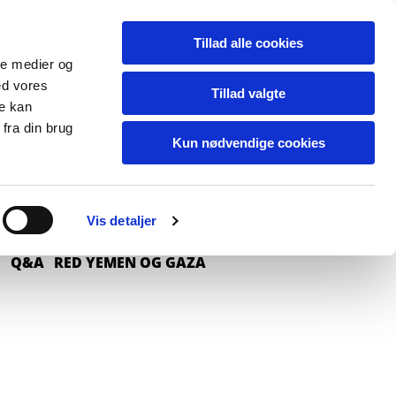
Tillad alle cookies
ale medier og
ed vores
Tillad valgte
re kan
fra din brug
Kun nødvendige cookies
Vis detaljer
O
Q&A
RED YEMEN OG GAZA