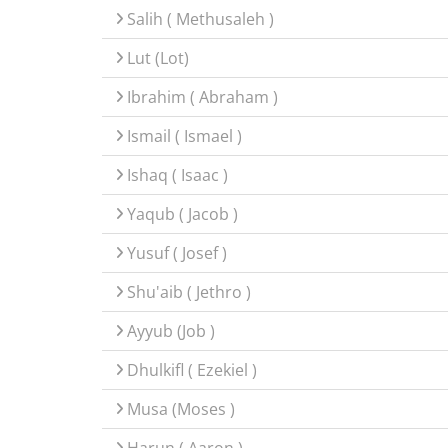
Salih ( Methusaleh )
Lut (Lot)
Ibrahim ( Abraham )
Ismail ( Ismael )
Ishaq ( Isaac )
Yaqub ( Jacob )
Yusuf ( Josef )
Shu'aib ( Jethro )
Ayyub (Job )
Dhulkifl ( Ezekiel )
Musa (Moses )