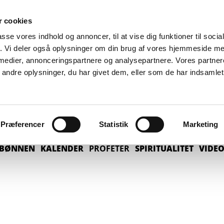
 cookies
passe vores indhold og annoncer, til at vise dig funktioner til soci
fik. Vi deler også oplysninger om din brug af vores hjemmeside m
 medier, annonceringspartnere og analysepartnere. Vores partne
ndre oplysninger, du har givet dem, eller som de har indsamlet 
Præferencer
Statistik
Marketing
BØNNEN
KALENDER
PROFETER
SPIRITUALITET
VIDE