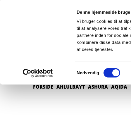
Denne hjemmeside bruger
Vi bruger cookies til at til
til at analysere vores tra
partnere inden for sociale
kombinere disse data med a
af deres tjenester.
Samtykkevalg
Nødvendig
FORSIDE
AHLULBAYT
ASHURA
AQIDA