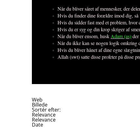
Når du bliver såret af mennesker, der del
Hvis du finder dine forældre imod dig, s
Hvis du sidder fast med et problem, hvor 
Hvis du er syg og din krop skriger af sme
Når du bliver ensom, husk
Adam (as)
der 
Når du ikke kan se nogen logik omkring 
Hvis du bliver hånet af dine egne slægtn
Allah (swt) satte disse profeter på disse 
Web
Billede
Sortér efter:
Relevance
Relevance
Date