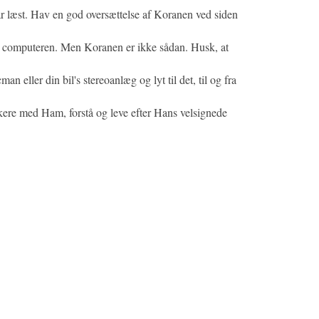
 har læst. Hav en god oversættelse af Koranen ved siden
på computeren. Men Koranen er ikke sådan. Husk, at
eller din bil's stereoanlæg og lyt til det, til og fra
ikere med Ham, forstå og leve efter Hans velsignede