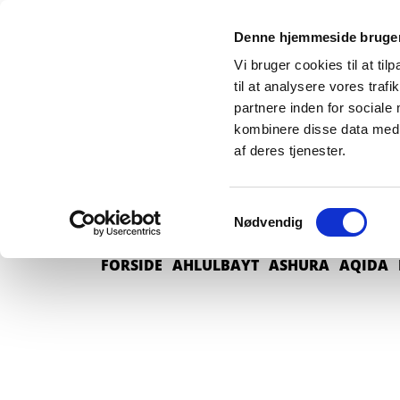
Denne hjemmeside bruger
Vi bruger cookies til at til
til at analysere vores tra
partnere inden for sociale
kombinere disse data med a
af deres tjenester.
Samtykkevalg
Nødvendig
FORSIDE
AHLULBAYT
ASHURA
AQIDA