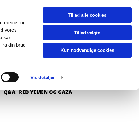
Tillad alle cookies
ale medier og
ed vores
Tillad valgte
re kan
fra din brug
Kun nødvendige cookies
Vis detaljer
O
Q&A
RED YEMEN OG GAZA