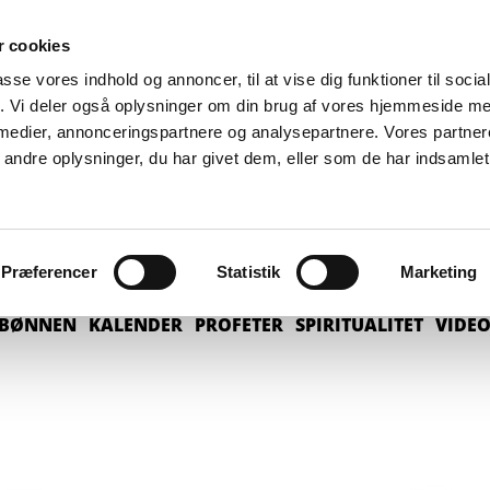
 cookies
passe vores indhold og annoncer, til at vise dig funktioner til soci
fik. Vi deler også oplysninger om din brug af vores hjemmeside m
 medier, annonceringspartnere og analysepartnere. Vores partne
ndre oplysninger, du har givet dem, eller som de har indsamlet 
Præferencer
Statistik
Marketing
BØNNEN
KALENDER
PROFETER
SPIRITUALITET
VIDE