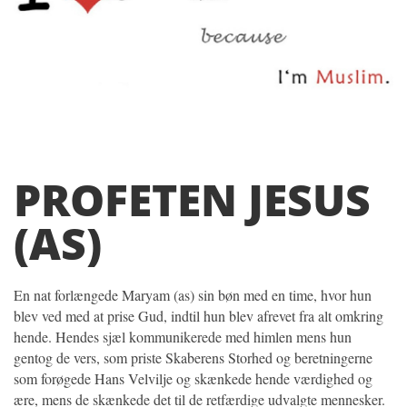
PROFETEN JESUS
(AS)
En nat forlængede Maryam (as) sin bøn med en time, hvor hun
blev ved med at prise Gud, indtil hun blev afrevet fra alt omkring
hende. Hendes sjæl kommunikerede med himlen mens hun
gentog de vers, som priste Skaberens Storhed og beretningerne
som forøgede Hans Velvilje og skænkede hende værdighed og
ære, mens de skænkede det til de retfærdige udvalgte mennesker.