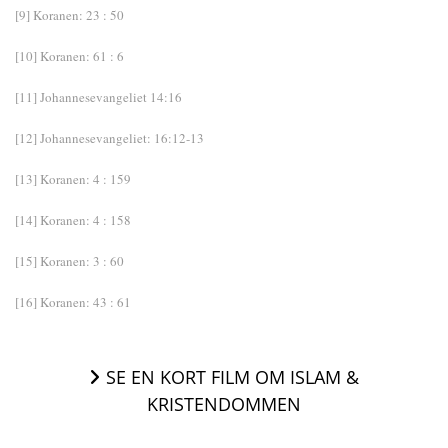
[9] Koranen: 23 : 50
[10] Koranen: 61 : 6
[11] Johannesevangeliet 14:16
[12] Johannesevangeliet: 16:12-13
[13] Koranen: 4 : 159
[14] Koranen: 4 : 158
[15] Koranen: 3 : 60
[16] Koranen: 43 : 61
SE EN KORT FILM OM ISLAM &
KRISTENDOMMEN