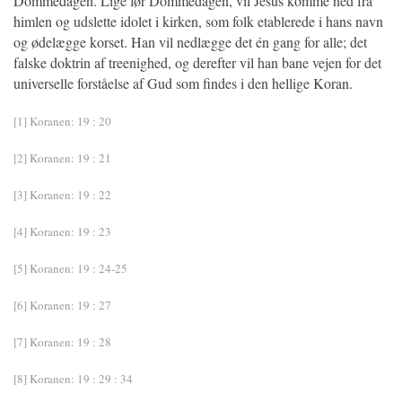
Dommedagen. Lige før Dommedagen, vil Jesus komme ned fra
himlen og udslette idolet i kirken, som folk etablerede i hans navn
og ødelægge korset. Han vil nedlægge det én gang for alle; det
falske doktrin af treenighed, og derefter vil han bane vejen for det
universelle forståelse af Gud som findes i den hellige Koran.
[1] Koranen: 19 : 20
[2] Koranen: 19 : 21
[3] Koranen: 19 : 22
[4] Koranen: 19 : 23
[5] Koranen: 19 : 24-25
[6] Koranen: 19 : 27
[7] Koranen: 19 : 28
[8] Koranen: 19 : 29 : 34