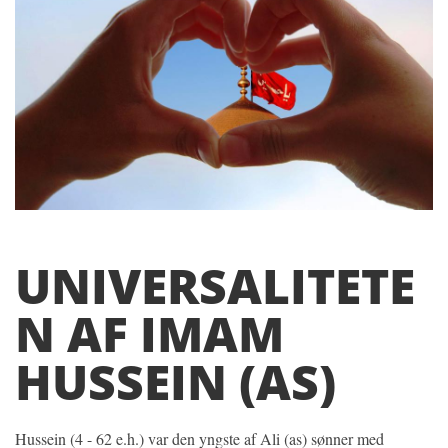
UNIVERSALITETE
N AF IMAM
HUSSEIN (AS)
Hussein (4 - 62 e.h.) var den yngste af Ali (as) sønner med