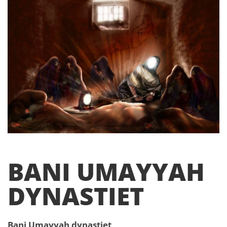
BANI UMAYYAH
DYNASTIET
Bani Umayyah dynastiet