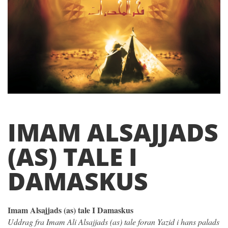
IMAM ALSAJJADS
(AS) TALE I
DAMASKUS
Imam Alsajjads (as) tale I Damaskus
Uddrag fra Imam Ali Alsajjads (as) tale foran Yazid i hans palads