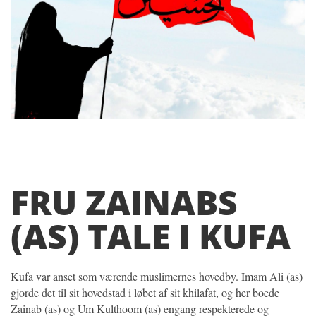
FRU ZAINABS
(AS) TALE I KUFA
Kufa var anset som værende muslimernes hovedby. Imam Ali (as)
gjorde det til sit hovedstad i løbet af sit khilafat, og her boede
Zainab (as) og Um Kulthoom (as) engang respekterede og